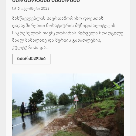
პედაგოგებს შეხვდნენ
5 ოქტომბერი 2023
მასწავლებლის საერთაშორისო დღესთან
დაკავშირებით ჩოხატაურის მუნიციპალიტეტის
საკრებულოს თავმჯდომარის პირველი მოადგილე
ზაალ მამალაძე და მერიის განათლების,
კულტურისა და...
გაგრძელება