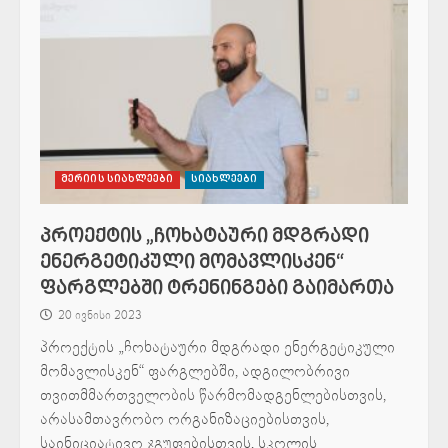
მერიის სიახლეები
სიახლეები
პროექტის „ჩოხატაური მდგრადი
ენერგეტიკული მომავლისკენ“
ფარგლებში ტრენინგები გაიმართა
20 ივნისი 2023
პროექტის „ჩოხატაური მდგრადი ენერგეტიკული
მომავლისკენ“ ფარგლებში, ადგილობრივი
თვითმმართველობის წარმომადგენლებისთვის,
არასამთავრობო ორგანიზაციებისთვის,
საინიციატივო ჯგუფებისთვის, სკოლის