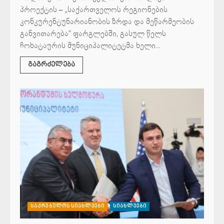
პროექტის – „საქართველოს რეგიონების
კონკურენტუნარიანობის ზრდა და მეწარმეობის
განვითარება“ ფარგლებში, გასულ წელს
ჩოხატაურის მუნიციპალიტეტმა ხელი...
გაგრძელება
საკრებულოს სიახლეები
სიახლეები