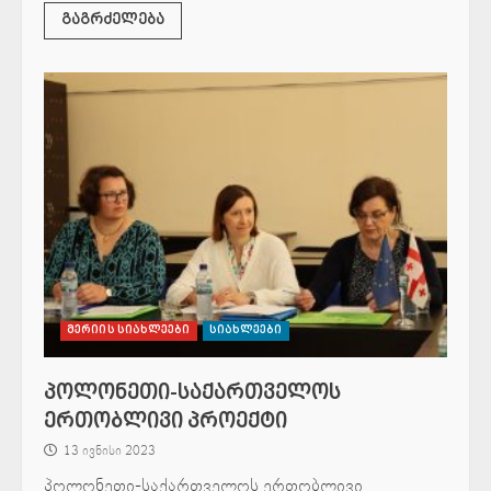
გაგრძელება
მერიის სიახლეები
სიახლეები
პოლონეთი-საქართველოს
ერთობლივი პროექტი
13 ივნისი 2023
პოლონეთი-საქართველოს ერთობლივი