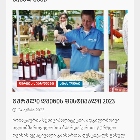
მერიის სიახლეები
სიახლეები
გურული ღვინის ფესტივალი 2023
24 ივნისი 2023
ჩოხატაურის მუნიციპალიტეტში, ადგილობრივი
თვითმმართველობის მხარდაჭერით, გურული
ღვინის ფესტივალი გაიმართა. ფესტივალს გასულ