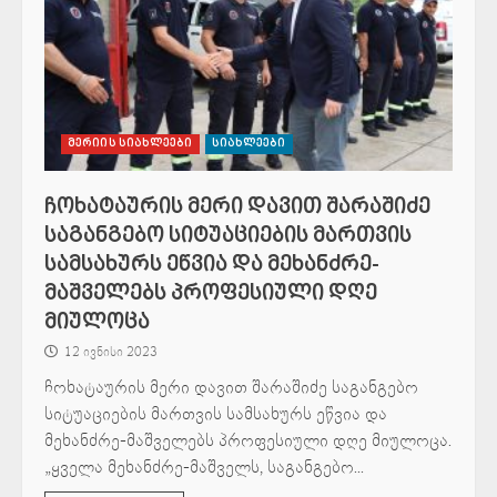
მერიის სიახლეები
სიახლეები
ჩოხატაურის მერი დავით შარაშიძე
საგანგებო სიტუაციების მართვის
სამსახურს ეწვია და მეხანძრე-
მაშველებს პროფესიული დღე
მიულოცა
12 ივნისი 2023
ჩოხატაურის მერი დავით შარაშიძე საგანგებო
სიტუაციების მართვის სამსახურს ეწვია და
მეხანძრე-მაშველებს პროფესიული დღე მიულოცა.
„ყველა მეხანძრე-მაშველს, საგანგებო...