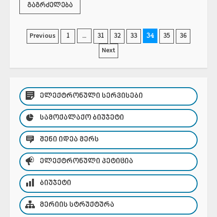
გაგრძელება
ჩანაწერების
…
34
Previous
1
31
32
33
35
36
Next
გვერდებათ
დაშლა
ᲔᲚᲔᲥᲢᲠᲝᲜᲣᲚᲘ ᲡᲔᲠᲕᲘᲡᲔᲑᲘ
ᲡᲐᲛᲝᲥᲐᲚᲐᲥᲝ ᲑᲘᲣᲯᲔᲢᲘ
ᲨᲔᲜᲘ ᲘᲓᲔᲐ ᲛᲔᲠᲡ
ᲔᲚᲔᲥᲢᲠᲝᲜᲣᲚᲘ ᲞᲔᲢᲘᲪᲘᲐ
ᲑᲘᲣᲯᲔᲢᲘ
ᲛᲔᲠᲘᲘᲡ ᲡᲢᲠᲣᲥᲢᲣᲠᲐ