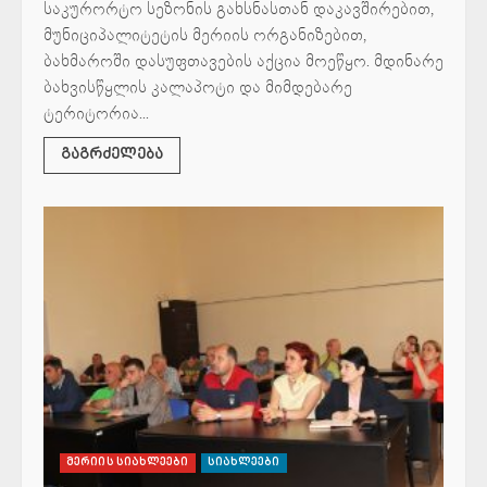
საკურორტო სეზონის გახსნასთან დაკავშირებით,
მუნიციპალიტეტის მერიის ორგანიზებით,
ბახმაროში დასუფთავების აქცია მოეწყო. მდინარე
ბახვისწყლის კალაპოტი და მიმდებარე
ტერიტორია...
გაგრძელება
მერიის სიახლეები
სიახლეები