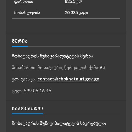
ფართობი
825.1 კმ²
მოსახლეობა
20 335 კაცი
ᲛᲔᲠᲘᲐ
ჩოხატაურის მუნიციპალიტეტის მერია
მისამართი: ჩოხატაური, წერეთლის ქუჩა #2
ელ. ფოსტა:
contact@chokhatauri.gov.ge
ტელ: 599 05 16 45
ᲡᲐᲙᲠᲔᲑᲣᲚᲝ
ჩოხატაურის მუნიციპალიტეტის საკრებულო