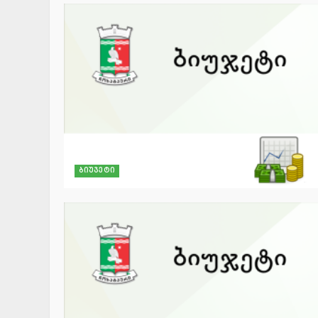
ბიუჯეტი