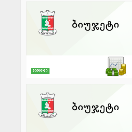
ბიუჯეტი