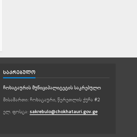
ᲡᲐᲙᲠᲔᲑᲣᲚᲝ
ჩოხატაურის მუნიციპალიტეტის საკრებულო
მისამართი: ჩოხატაური, წერეთლის ქუჩა #2
ელ. ფოსტა:
sakrebulo@chokhatauri.gov.ge