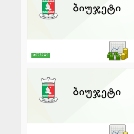
ბიუჯეტი