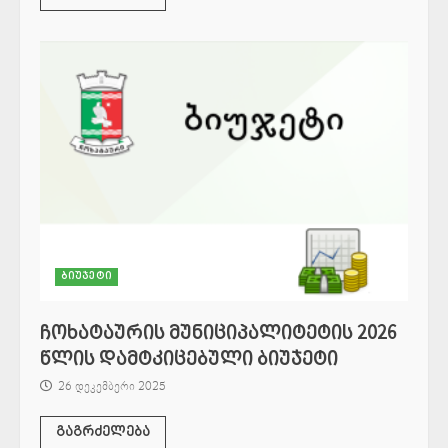
ბიუჯეტი
ჩოხატაურის მუნიციპალიტეტის 2026
წლის დამტკიცებული ბიუჯეტი
26 დეკემბერი 2025
გაგრძელება