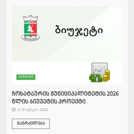
ბიუჯეტი
ჩოხატაურის მუნიციპალიტეტის 2026
წლის ბიუჯეტის პროექტი
17 ნოემბერი 2025
გაგრძელება