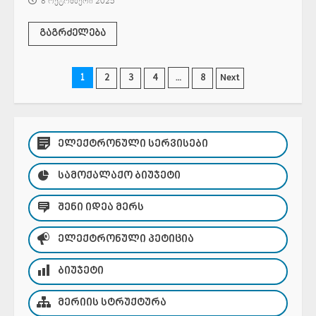
8 ოქტომბერი 2025
გაგრძელება
ჩანაწერების
1
…
2
3
4
8
Next
გვერდებათ
დაშლა
ᲔᲚᲔᲥᲢᲠᲝᲜᲣᲚᲘ ᲡᲔᲠᲕᲘᲡᲔᲑᲘ
ᲡᲐᲛᲝᲥᲐᲚᲐᲥᲝ ᲑᲘᲣᲯᲔᲢᲘ
ᲨᲔᲜᲘ ᲘᲓᲔᲐ ᲛᲔᲠᲡ
ᲔᲚᲔᲥᲢᲠᲝᲜᲣᲚᲘ ᲞᲔᲢᲘᲪᲘᲐ
ᲑᲘᲣᲯᲔᲢᲘ
ᲛᲔᲠᲘᲘᲡ ᲡᲢᲠᲣᲥᲢᲣᲠᲐ