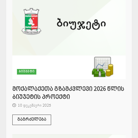
ბიუჯეტი
მოქალაქეთა გზამკვლევი 2026 წლის
ბიუჯეტის პროექტი
10 დეკემბერი 2025
გაგრძელება