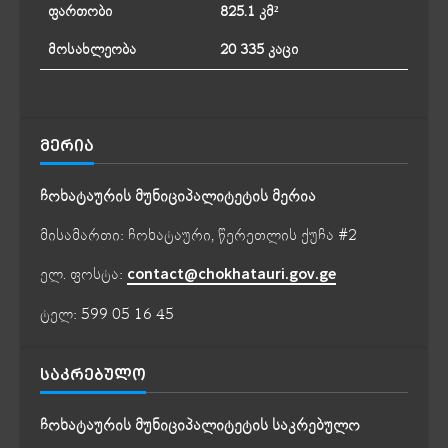
ფართობი
825.1 კმ²
მოსახლეობა
20 335 კაცი
ᲛᲔᲠᲘᲐ
ჩოხატაურის მუნიციპალიტეტის მერია
მისამართი: ჩოხატაური, წერეთლის ქუჩა #2
ელ. ფოსტა:
contact@chokhatauri.gov.ge
ტელ: 599 05 16 45
ᲡᲐᲙᲠᲔᲑᲣᲚᲝ
ჩოხატაურის მუნიციპალიტეტის საკრებულო