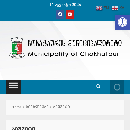
Skip
11 აგვისტო 2026
EN
KA
to
Op
content
Home
სიახლეები
ბიუჯეტი
ბიუჯეტი