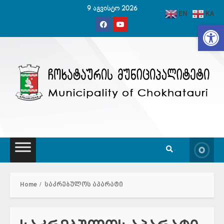
Skip
9 აგვისტო 2026
EN
KA
to
Op
content
Home
საკრებულოს აპარატი