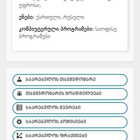
უფროსი;
ენები:
ქართული, რუსული
კომპიუტერული პროგრამები:
საოფისე
პროგრამები
ᲡᲐᲙᲠᲔᲑᲣᲚᲝᲡ ᲗᲐᲕᲛᲯᲓᲝᲛᲐᲠᲔ
ᲗᲐᲕᲛᲯᲓᲝᲛᲐᲠᲘᲡ ᲛᲝᲐᲓᲒᲘᲚᲔᲔᲑᲘ
ᲡᲐᲙᲠᲔᲑᲣᲚᲝᲡ ᲬᲔᲕᲠᲔᲑᲘ
ᲡᲐᲙᲠᲔᲑᲣᲚᲝᲡ ᲙᲝᲛᲘᲡᲘᲔᲑᲘ
ᲡᲐᲙᲠᲔᲑᲣᲚᲝᲡ ᲤᲠᲐᲥᲪᲘᲔᲑᲘ