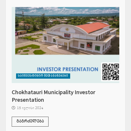
საინვესტიციო შეთავაზებები
Chokhatauri Municipality Investor
Presentation
15 ივლისი 2024
გაგრძელება