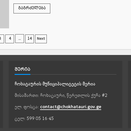
გაგრძელება
წერების
…
3
4
14
Next
დებათ
ლა
ᲛᲔᲠᲘᲐ
ჩოხატაურის მუნიციპალიტეტის მერია
მისამართი: ჩოხატაური, წერეთლის ქუჩა #2
ელ. ფოსტა:
contact@chokhatauri.gov.ge
ტელ: 599 05 16 45