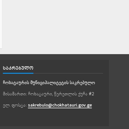
ᲡᲐᲙᲠᲔᲑᲣᲚᲝ
ჩოხატაურის მუნიციპალიტეტის საკრებულო
მისამართი: ჩოხატაური, წერეთლის ქუჩა #2
ელ. ფოსტა:
sakrebulo@chokhatauri.gov.ge