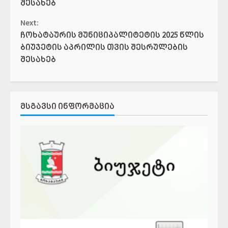
შესახებ
Next:
ჩოხატაურის მუნიციპალიტეტის 2025 წლის
ბიუჯეტის აპრილის თვის შესრულების
შესახებ
ᲛᲡᲒᲐᲕᲡᲘ ᲘᲜᲤᲝᲠᲛᲐᲪᲘᲐ