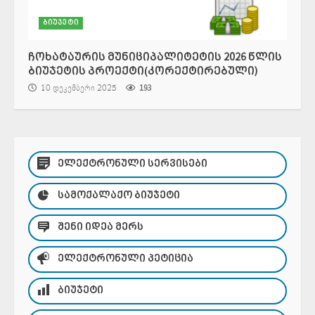
ბიუჯეტი
ჩოხატაურის მუნიციპალიტეტის 2026 წლის
ბიუჯეტის პროექტი(კორექტირებული)
10 დეკემბერი 2025
193
ᲔᲚᲔᲥᲢᲠᲝᲜᲣᲚᲘ ᲡᲔᲠᲕᲘᲡᲔᲑᲘ
ᲡᲐᲛᲝᲥᲐᲚᲐᲥᲝ ᲑᲘᲣᲯᲔᲢᲘ
ᲨᲔᲜᲘ ᲘᲓᲔᲐ ᲛᲔᲠᲡ
ᲔᲚᲔᲥᲢᲠᲝᲜᲣᲚᲘ ᲞᲔᲢᲘᲪᲘᲐ
ᲑᲘᲣᲯᲔᲢᲘ