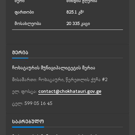
მერი
მინდია ჟღერია
ფართობი
825.1 კმ²
მოსახლეობა
20 335 კაცი
ᲛᲔᲠᲘᲐ
ჩოხატაურის მუნიციპალიტეტის მერია
მისამართი: ჩოხატაური, წერეთლის ქუჩა #2
ელ. ფოსტა:
contact@chokhatauri.gov.ge
ტელ: 599 05 16 45
ᲡᲐᲙᲠᲔᲑᲣᲚᲝ