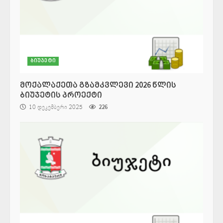
ბიუჯეტი
მოქალაქეთა გზამკვლევი 2026 წლის
ბიუჯეტის პროექტი
10 დეკემბერი 2025
226