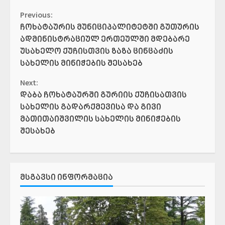
Continue
Previous:
ჩოხატაურის მუნიციპალიტეტში გუთურის
Reading
ადმინისტრაციულ ერთეულში მდებარე
უსახელო ქუჩისთვის ზაზა ცინცაძის
სახელის მინიჭების შესახებ
Next:
დაბა ჩოხატაურში გურიის ქუჩისათვის
სახელის გადარქმევისა და გივი
მათითაიშვილის სახელის მინიჭების
შესახებ
ᲛᲡᲒᲐᲕᲡᲘ ᲘᲜᲤᲝᲠᲛᲐᲪᲘᲐ