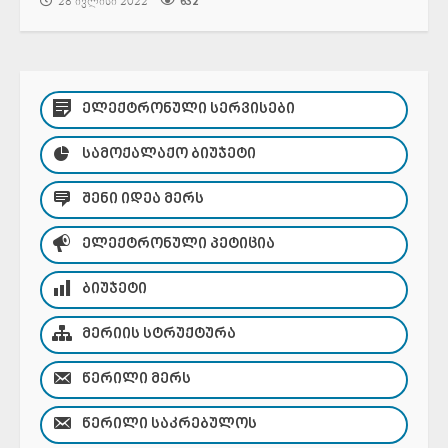
28 ივლისი 2022
632
ᲔᲚᲔᲥᲢᲠᲝᲜᲣᲚᲘ ᲡᲔᲠᲕᲘᲡᲔᲑᲘ
ᲡᲐᲛᲝᲥᲐᲚᲐᲥᲝ ᲑᲘᲣᲯᲔᲢᲘ
ᲨᲔᲜᲘ ᲘᲓᲔᲐ ᲛᲔᲠᲡ
ᲔᲚᲔᲥᲢᲠᲝᲜᲣᲚᲘ ᲞᲔᲢᲘᲪᲘᲐ
ᲑᲘᲣᲯᲔᲢᲘ
ᲛᲔᲠᲘᲘᲡ ᲡᲢᲠᲣᲥᲢᲣᲠᲐ
ᲬᲔᲠᲘᲚᲘ ᲛᲔᲠᲡ
ᲬᲔᲠᲘᲚᲘ ᲡᲐᲙᲠᲔᲑᲣᲚᲝᲡ