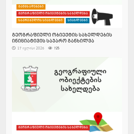
განცხადებები
გეოგრაფიული ობიექტების სახელდება
საკრებულოს სიახლეები
სიახლეები
გეოგრაფიული ობიექტის სახელდების
ინიციატივის საჯარო განხილვა
17 ივლისი 2026
725
გეოგრაფიული ობიექტების სახელდება