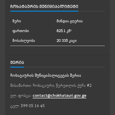
ᲩᲝᲮᲐᲢᲐᲣᲠᲘᲡ ᲛᲣᲜᲘᲪᲘᲞᲐᲚᲘᲢᲔᲢᲘ
მერი
მინდია ჟღერია
ფართობი
825.1 კმ²
მოსახლეობა
20 335 კაცი
ᲛᲔᲠᲘᲐ
ჩოხატაურის მუნიციპალიტეტის მერია
მისამართი: ჩოხატაური, წერეთლის ქუჩა #2
ელ. ფოსტა:
contact@chokhatauri.gov.ge
ტელ: 599 05 16 45