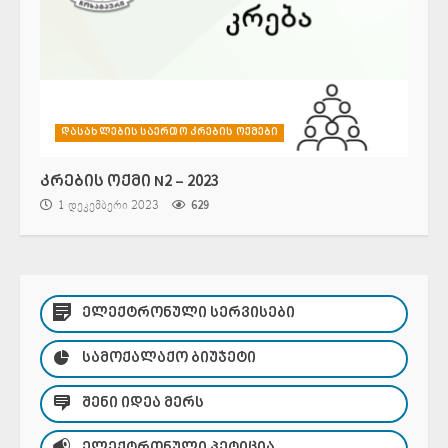
დასახლების საერთო კრების ოქმები
კრების ოქმი N2 – 2023
1 დეკემბერი 2023
629
ᲔᲚᲔᲥᲢᲠᲝᲜᲣᲚᲘ ᲡᲔᲠᲕᲘᲡᲔᲑᲘ
ᲡᲐᲛᲝᲥᲐᲚᲐᲥᲝ ᲑᲘᲣᲯᲔᲢᲘ
ᲨᲔᲜᲘ ᲘᲓᲔᲐ ᲛᲔᲠᲡ