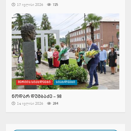
17 ივლისი 2026
725
მერიის სიახლეები
სიახლეები
ნოდარ დუმბაძე – 98
14 ივლისი 2026
284