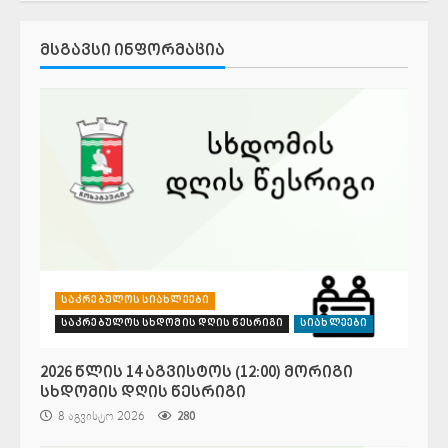
ᲛᲡᲒᲐᲕᲡᲘ ᲘᲜᲤᲝᲠᲛᲐᲪᲘᲐ
საკრებულოს სიახლეები
საკრებულოს სხდომის დღის წესრიგი
სიახლეები
2026 წლის 14 აგვისტოს (12:00) მორიგი
სხდომის დღის წესრიგი
8 აგვისტო 2026
280