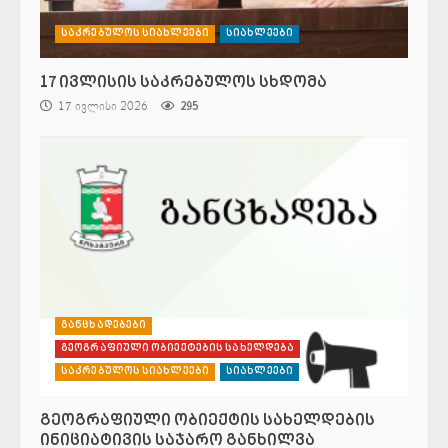
საკრებულოს სიახლეები
სიახლეები
17 ივლისის საკრებულოს სხდომა
17 ივლისი 2026
295
განცხადებები
გეოგრაფიული ობიექტების სახელდება
საკრებულოს სიახლეები
სიახლეები
გეოგრაფიული ობიექტის სახელდების
ინიციატივის საჯარო განხილვა