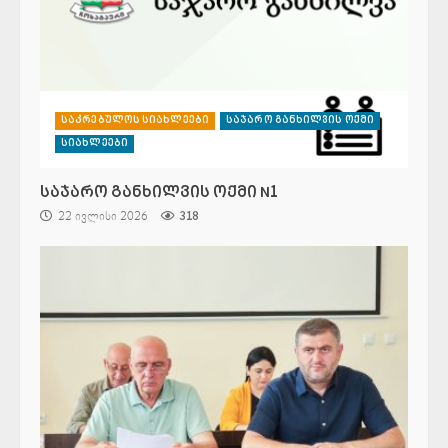
საკრებულოს სიახლეები
საჯარო განხილვის ოქმი
სიახლეები
საჯარო განხილვის ოქმი N1
22 ივლისი 2026
318