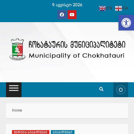
Skip
9 აგვისტო 2026
EN
KA
to
Op
content
Home
მერიის სიახლეები
სიახლეები