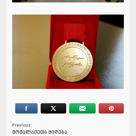
Continue
Previous:
მოქალაქეთა მიღება