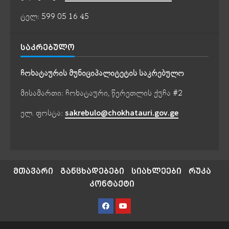
ტელ: 599 05 16 45
ᲡᲐᲙᲠᲔᲑᲣᲚᲝ
ჩოხატაურის მუნიციპალიტეტის საკრებულო
მისამართი: ჩოხატაური, წერეთლის ქუჩა #2
ელ. ფოსტა:
sakrebulo@chokhatauri.gov.ge
მთავარი
განცხადებები
სიახლეები
რუკა
კონტაქტი