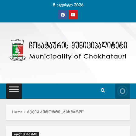
Skip
8 აგვისტო 2026
to
content
Home
ა(ა)იპ კურორტი ,,ბახმარო“
ა(ა)იპ და შპს