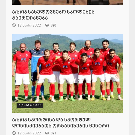
ა(ა)იპ სახელოვნებო სკოლების
გაერთიანება
12 მაისი 2022
870
ა(ა)იპ და შპს
ა(ა)იპ სპორტისა და სპორტულ
ღონისძიებათა ორგანიზების ცენტრი
12 მაისი 2022
877