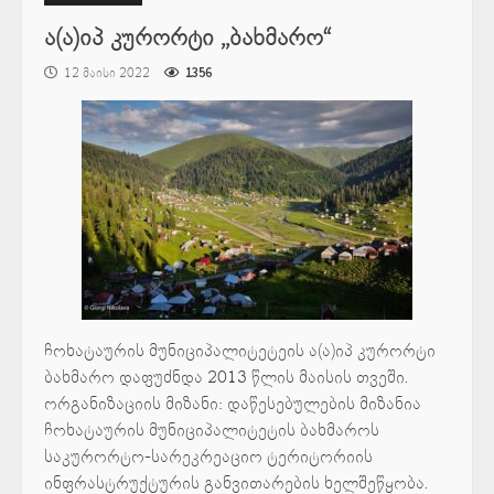
ა(ა)იპ კურორტი ,,ბახმარო“
12 მაისი 2022
1356
ჩოხატაურის მუნიციპალიტეტეის ა(ა)იპ კურორტი
ბახმარო დაფუძნდა 2013 წლის მაისის თვეში.
ორგანიზაციის მიზანი: დაწესებულების მიზანია
ჩოხატაურის მუნიციპალიტეტის ბახმაროს
საკურორტო-სარეკრეაციო ტერიტორიის
ინფრასტრუქტურის განვითარების ხელშეწყობა.