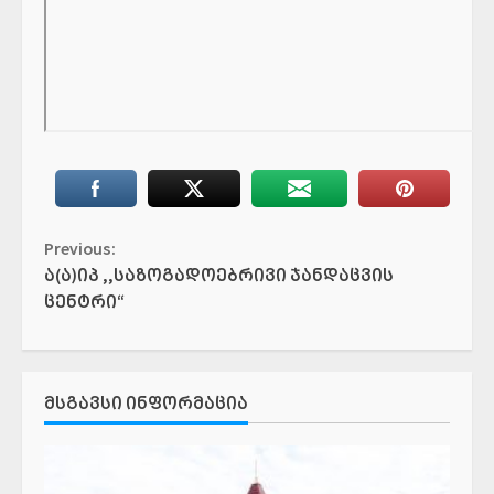
Continue
Previous:
ა(ა)იპ ,,საზოგადოებრივი ჯანდაცვის
Reading
ცენტრი“
ᲛᲡᲒᲐᲕᲡᲘ ᲘᲜᲤᲝᲠᲛᲐᲪᲘᲐ