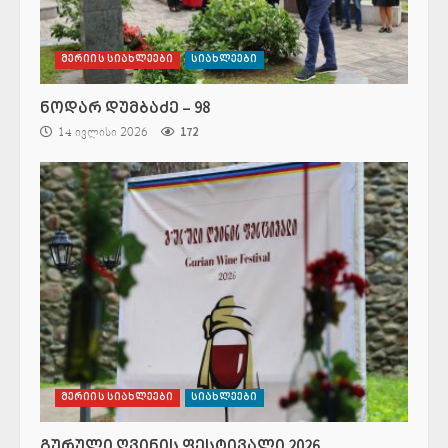
მერიის სიახლეები
სიახლეები
ნოდარ დუმბაძე – 98
14 ივლისი 2026
172
მერიის სიახლეები
სიახლეები
გურული ღვინის ფესტივალი 2026