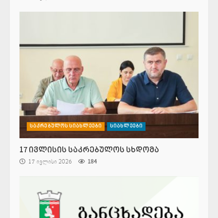
საკრებულოს სიახლეები
სიახლეები
17 ივლისის საკრებულოს სხდომა
17 ივლისი 2026
184