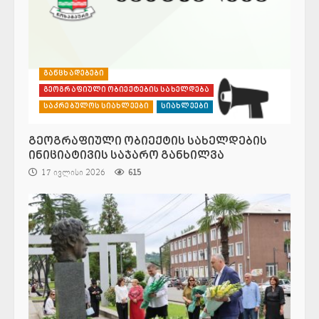
განცხადებები
გეოგრაფიული ობიექტების სახელდება
საკრებულოს სიახლეები
სიახლეები
გეოგრაფიული ობიექტის სახელდების
ინიციატივის საჯარო განხილვა
17 ივლისი 2026
615