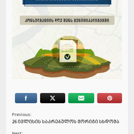
Continue
Previous:
26 ივლისის საკრებულოს მორიგი სხდომა
Reading
Next: