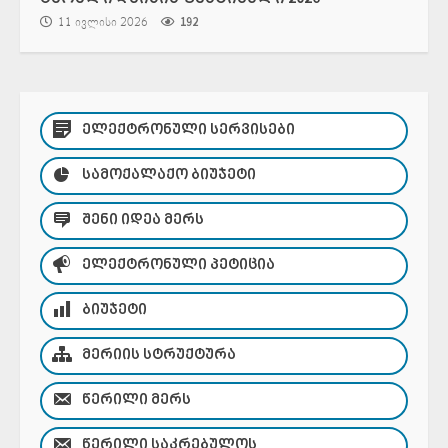
11 ივლისი 2026
192
ᲔᲚᲔᲥᲢᲠᲝᲜᲣᲚᲘ ᲡᲔᲠᲕᲘᲡᲔᲑᲘ
ᲡᲐᲛᲝᲥᲐᲚᲐᲥᲝ ᲑᲘᲣᲯᲔᲢᲘ
ᲨᲔᲜᲘ ᲘᲓᲔᲐ ᲛᲔᲠᲡ
ᲔᲚᲔᲥᲢᲠᲝᲜᲣᲚᲘ ᲞᲔᲢᲘᲪᲘᲐ
ᲑᲘᲣᲯᲔᲢᲘ
ᲛᲔᲠᲘᲘᲡ ᲡᲢᲠᲣᲥᲢᲣᲠᲐ
ᲬᲔᲠᲘᲚᲘ ᲛᲔᲠᲡ
ᲬᲔᲠᲘᲚᲘ ᲡᲐᲙᲠᲔᲑᲣᲚᲝᲡ