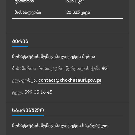
ფართობი
825.1 კმ²
მოსახლეობა
20 335 კაცი
ᲛᲔᲠᲘᲐ
ჩოხატაურის მუნიციპალიტეტის მერია
მისამართი: ჩოხატაური, წერეთლის ქუჩა #2
ელ. ფოსტა:
contact@chokhatauri.gov.ge
ტელ: 599 05 16 45
ᲡᲐᲙᲠᲔᲑᲣᲚᲝ
ჩოხატაურის მუნიციპალიტეტის საკრებულო