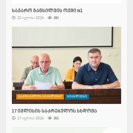
საჯარო განხილვის ოქმი N1
22 ივლისი 2026
281
საკრებულოს სიახლეები
სიახლეები
17 ივლისის საკრებულოს სხდომა
17 ივლისი 2026
261