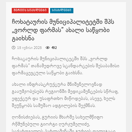
მერიის სიახლეები
სიახლეები
ჩოხატაურის მუნიციპალიტეტში შპს
,,ვორლდ ფარმას” ახალი საწყობი
გაიხსნა
15 ივნისი 2025
492
ჩოხატაურის მუნიციპალიტეტში შპს ,,ვორლდ
ფარმას” თანამედროვე სტანდარტების შესაბამისი
ფარმაცევტული საწყობი გაიხსნა.
ახალი ინფრასტრუქტურა მნიშვნელოვნად
გააუმჯობესებს რეგიონში მედიკამენტების სწრაფ,
ეფექტურ და უსაფრთხო მიწოდებას, ასევე, ხელს
შეუწყობს სამუშაო ადგილების შექმნას.
ღონისძიებას, გურიის მხარშე სახელმწიფო
რწმუნებული გიორგი ღურჯუმელიძე,
საქართველოს პარლამენტში გურიის დელეგატი