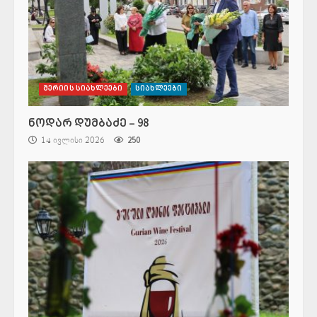
მერიის სიახლეები
სიახლეები
ნოდარ დუმბაძე – 98
14 ივლისი 2026
250