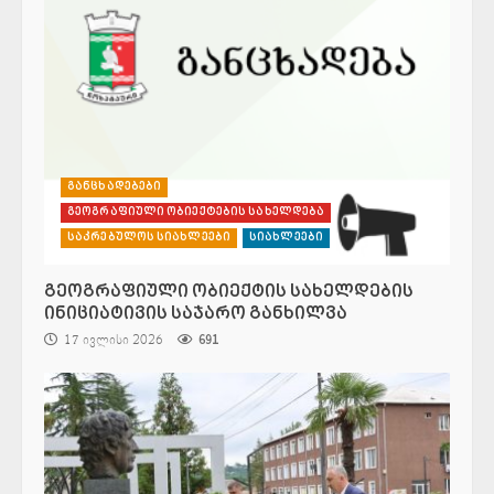
განცხადებები
გეოგრაფიული ობიექტების სახელდება
საკრებულოს სიახლეები
სიახლეები
გეოგრაფიული ობიექტის სახელდების
ინიციატივის საჯარო განხილვა
17 ივლისი 2026
691