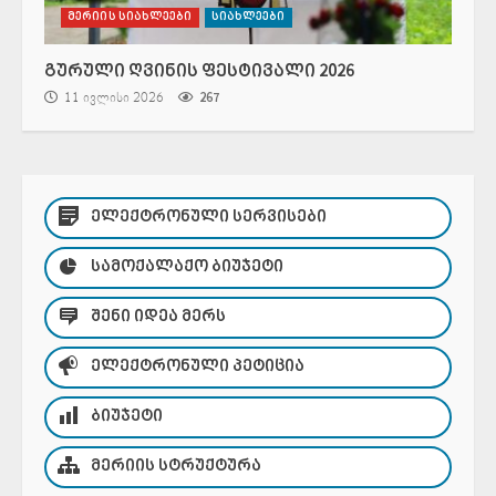
მერიის სიახლეები
სიახლეები
გურული ღვინის ფესტივალი 2026
11 ივლისი 2026
267
ᲔᲚᲔᲥᲢᲠᲝᲜᲣᲚᲘ ᲡᲔᲠᲕᲘᲡᲔᲑᲘ
ᲡᲐᲛᲝᲥᲐᲚᲐᲥᲝ ᲑᲘᲣᲯᲔᲢᲘ
ᲨᲔᲜᲘ ᲘᲓᲔᲐ ᲛᲔᲠᲡ
ᲔᲚᲔᲥᲢᲠᲝᲜᲣᲚᲘ ᲞᲔᲢᲘᲪᲘᲐ
ᲑᲘᲣᲯᲔᲢᲘ
ᲛᲔᲠᲘᲘᲡ ᲡᲢᲠᲣᲥᲢᲣᲠᲐ