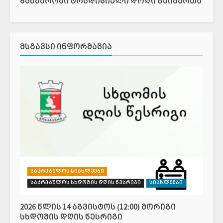
ბახმაროში ტრადიციული დოღი გაიმართა
ᲛᲡᲒᲐᲕᲡᲘ ᲘᲜᲤᲝᲠᲛᲐᲪᲘᲐ
საკრებულოს სიახლეები
საკრებულოს სხდომის დღის წესრიგი
სიახლეები
2026 წლის 14 აგვისტოს (12:00) მორიგი
სხდომის დღის წესრიგი