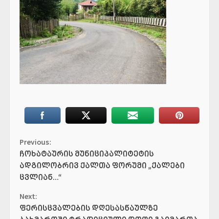
Continue
Previous:
ჩოხატაურის მუნიციპალიტეტის
Reading
ადგილობრივ ქალთა ფორუმი „ქალები
ცვლიან…“
Next:
ფერისცვალების დღესასწაულზე