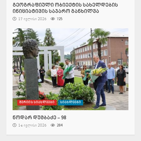
გეოგრაფიული ობიექტის სახელდების
ინიციატივის საჯარო განხილვა
17 ივლისი 2026
725
მერიის სიახლეები
სიახლეები
ნოდარ დუმბაძე – 98
14 ივლისი 2026
284