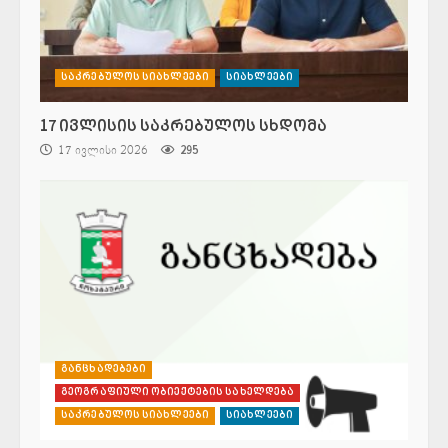
საკრებულოს სიახლეები
სიახლეები
17 ივლისის საკრებულოს სხდომა
17 ივლისი 2026
295
განცხადებები
გეოგრაფიული ობიექტების სახელდება
საკრებულოს სიახლეები
სიახლეები