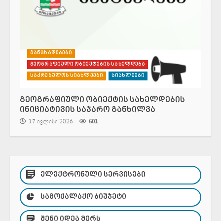
განცხადებები
გეოგრაფიული ობიექტების სახელდება
საკრებულოს სიახლეები
სიახლეები
გეოგრაფიული ობიექტის სახელდების
ინიციატივის საჯარო განხილვა
17 ივლისი 2026
601
ᲔᲚᲔᲥᲢᲠᲝᲜᲣᲚᲘ ᲡᲔᲠᲕᲘᲡᲔᲑᲘ
ᲡᲐᲛᲝᲥᲐᲚᲐᲥᲝ ᲑᲘᲣᲯᲔᲢᲘ
ᲨᲔᲜᲘ ᲘᲓᲔᲐ ᲛᲔᲠᲡ