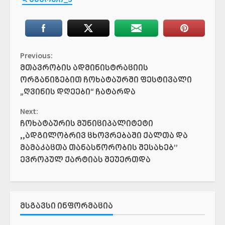
Continue
Previous:
მთავრობის ადმინისტრაციის
Reading
ორგანიზებით ჩოხატაურში ფესტივალი
„ღვინის დღეები“ ჩატარდა
Next:
ჩოხატაურის მუნიციპალიტეტი
,,ადგილობრივ ცხოვრებაში ქალთა და
მამაკაცთა თანასწორობის შესახებ’’
ევროპულ ქარტიას შეუერთდა
ᲛᲡᲒᲐᲕᲡᲘ ᲘᲜᲤᲝᲠᲛᲐᲪᲘᲐ