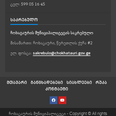
ტელ: 599 05 16 45
ᲡᲐᲙᲠᲔᲑᲣᲚᲝ
ჩოხატაურის მუნიციპალიტეტის საკრებულო
მისამართი: ჩოხატაური, წერეთლის ქუჩა #2
ელ. ფოსტა:
sakrebulo@chokhatauri.gov.ge
მთავარი
განცხადებები
სიახლეები
რუკა
კონტაქტი
ჩოხატაურის მუნიციპალიტეტი - Copyright © All rights