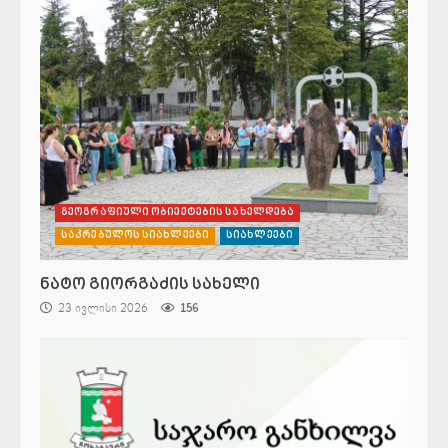
გეოგრაფიული ობიექტების სახელდება
საკრებულოს სიახლეები
სიახლეები
ნატო გიორგაძის სახელი
23 ივლისი 2026
156