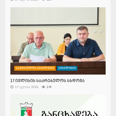
საკრებულოს სიახლეები
სიახლეები
17 ივლისის საკრებულოს სხდომა
17 ივლისი 2026
170