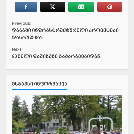
Continue
Previous:
დაბაში ინფრასტრუქტურული პროექტები
Reading
დასრულდა
Next:
80 წელი ფაშიზმზე გამარჯვებიდან
ᲛᲡᲒᲐᲕᲡᲘ ᲘᲜᲤᲝᲠᲛᲐᲪᲘᲐ