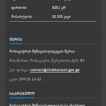
ფართობი
825.1 კმ²
მოსახლეობა
20 335 კაცი
ᲛᲔᲠᲘᲐ
ჩოხატაურის მუნიციპალიტეტის მერია
მისამართი: ჩოხატაური, წერეთლის ქუჩა #2
ელ. ფოსტა:
contact@chokhatauri.gov.ge
ტელ: 599 05 16 45
ᲡᲐᲙᲠᲔᲑᲣᲚᲝ
ჩოხატაურის მუნიციპალიტეტის საკრებულო