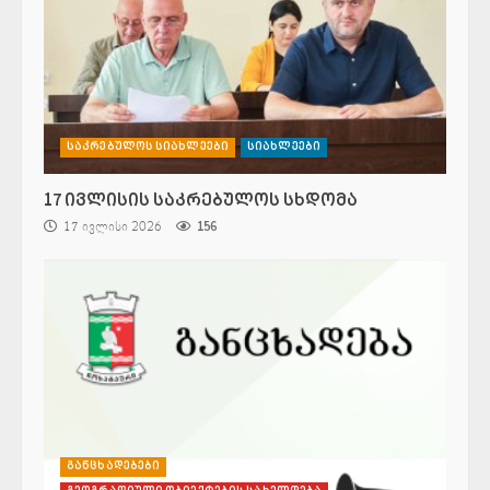
საკრებულოს სიახლეები
სიახლეები
17 ივლისის საკრებულოს სხდომა
17 ივლისი 2026
156
განცხადებები