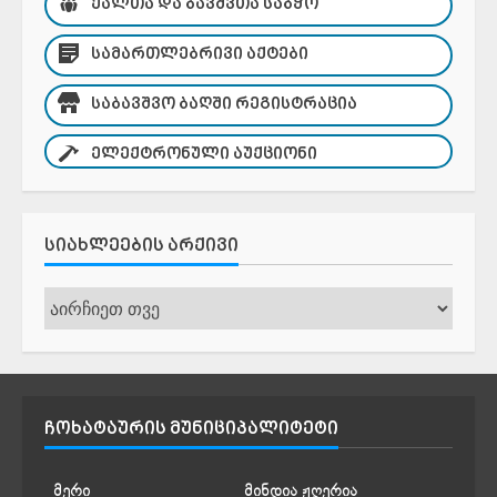
ᲥᲐᲚᲗᲐ ᲓᲐ ᲑᲐᲕᲨᲕᲗᲐ ᲡᲐᲑᲭᲝ
ᲡᲐᲛᲐᲠᲗᲚᲔᲑᲠᲘᲕᲘ ᲐᲥᲢᲔᲑᲘ
ᲡᲐᲑᲐᲕᲨᲕᲝ ᲑᲐᲦᲨᲘ ᲠᲔᲒᲘᲡᲢᲠᲐᲪᲘᲐ
ᲔᲚᲔᲥᲢᲠᲝᲜᲣᲚᲘ ᲐᲣᲥᲪᲘᲝᲜᲘ
ᲡᲘᲐᲮᲚᲔᲔᲑᲘᲡ ᲐᲠᲥᲘᲕᲘ
სიახლეების
არქივი
ᲩᲝᲮᲐᲢᲐᲣᲠᲘᲡ ᲛᲣᲜᲘᲪᲘᲞᲐᲚᲘᲢᲔᲢᲘ
მერი
მინდია ჟღერია